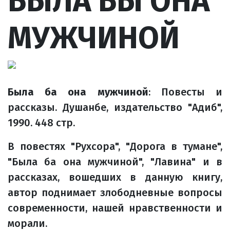
БЫЛА БЫ ОНА
МУЖЧИНОЙ
Была ба она мужчиной
: Повесты и
рассказы. Душанбе, издательство "Адиб",
1990. 448 стр.
В повестях "Рухсора", "Дорога в тумане",
"Была ба она мужчиной", "Лавина" и в
рассказах, вошедших в данную книгу,
автор поднимает злободневные вопросы
современности, нашей нравственности и
морали.