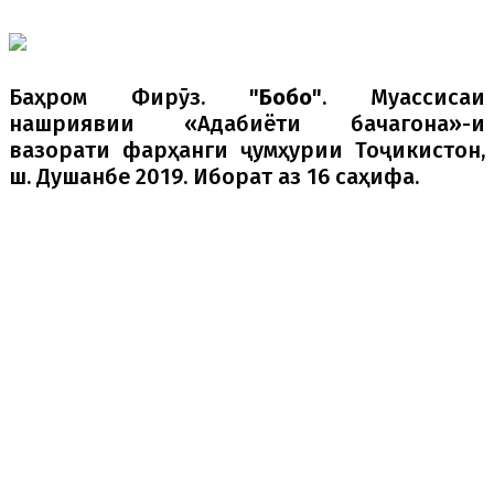
Баҳром Фирӯз.
"Бобо"
. Муассисаи
нашриявии «Адабиёти бачагона»-и
вазорати фарҳанги ҷумҳурии Тоҷикистон,
ш. Душанбе 2019. Иборат аз 16 саҳифа.